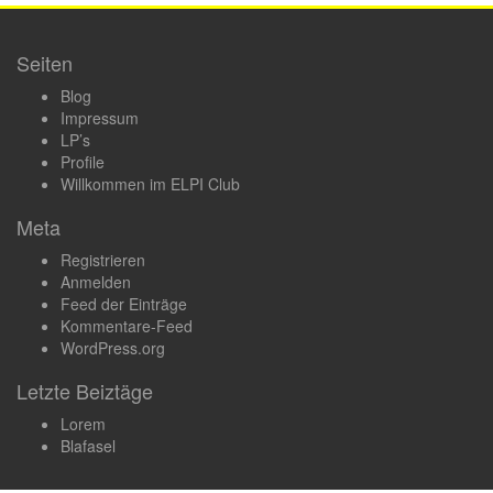
Seiten
Blog
Impressum
LP’s
Profile
Willkommen im ELPI Club
Meta
Registrieren
Anmelden
Feed der Einträge
Kommentare-Feed
WordPress.org
Letzte Beiztäge
Lorem
Blafasel